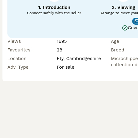
1. Introduction
2. Viewing
Connect safely with the seller
Arrange to meet you
Cove
Views
1695
Age
Favourites
28
Breed
Location
Ely, Cambridgeshire
Microchippe
collection d
Adv. Type
For sale