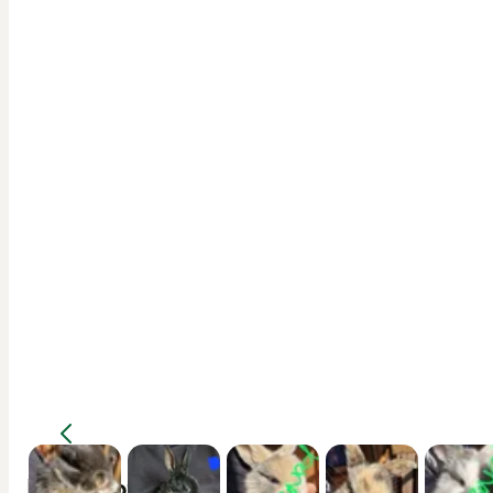
Description