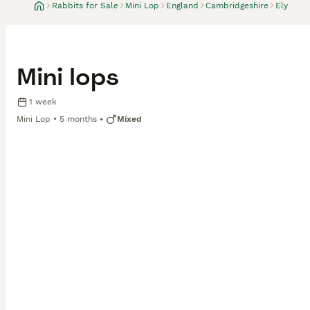
Rabbits for Sale
Mini Lop
England
Cambridgeshire
Ely
Mini lops
1 week
Mini Lop
5 months
Mixed